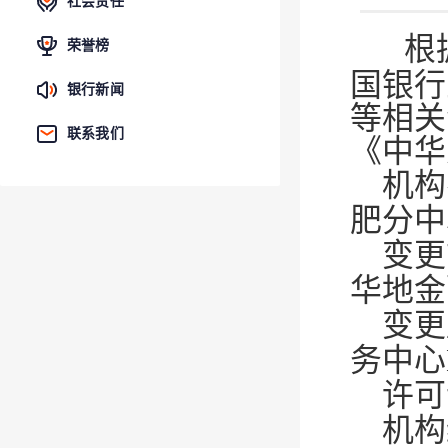
社会责任
根据
荣誉榜
国银行
银行新闻
等相关
联系我们
《中华
机构
肥分中
变更
华地金
变更
务中心D
许可
机构编