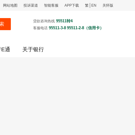
网站地图
投诉渠道
智能客服
APP下载
繁
EN
关怀版
95511转4
贷款咨询热线
索
95511-3-8
95511-2-8（信用卡）
客服电话
行E通
关于银行