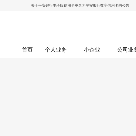
关于平安银行电子版信用卡更名为平安银行数字信用卡的公告
关于调整存量首套住房贷款利率的公告
关于修订《平安银行平安金积存业务协议书（个人）》的公告
关于修订《平安银行代理个人客户贵金属交易协议书》的公告
首页
个人业务
小企业
公司业
关于2021年劳动节期间代理贵金属业务风险提示的通知
关于我行聚金宝交易软件升级更新的通知
关于加强代理贵金属业务风险防范的提示
关于2020年端午节期间上金所代理业务调整合约保证金比例和涨
关于进一步加强代理贵金属业务风险防范的提示
关于加强代理贵金属业务风险防范的提示