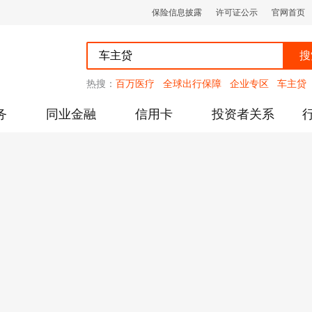
保险信息披露
许可证公示
官网首页
搜
热搜：
百万医疗
全球出行保障
企业专区
车主贷
务
同业金融
信用卡
投资者关系
跌幅度限制的通知